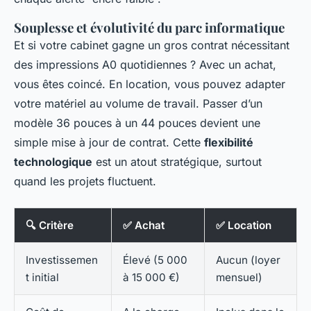
Souplesse et évolutivité du parc informatique
Et si votre cabinet gagne un gros contrat nécessitant
des impressions A0 quotidiennes ? Avec un achat,
vous êtes coincé. En location, vous pouvez adapter
votre matériel au volume de travail. Passer d’un
modèle 36 pouces à un 44 pouces devient une
simple mise à jour de contrat. Cette
flexibilité
technologique
est un atout stratégique, surtout
quand les projets fluctuent.
🔍 Critère
✅ Achat
✅ Location
Investissemen
Élevé (5 000
Aucun (loyer
t initial
à 15 000 €)
mensuel)