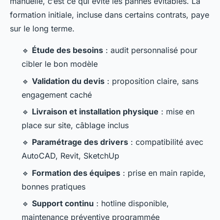
manuelle, c’est ce qui évite les pannes évitables. La
formation initiale, incluse dans certains contrats, paye
sur le long terme.
🔹
Étude des besoins
: audit personnalisé pour
cibler le bon modèle
🔹
Validation du devis
: proposition claire, sans
engagement caché
🔹
Livraison et installation physique
: mise en
place sur site, câblage inclus
🔹
Paramétrage des drivers
: compatibilité avec
AutoCAD, Revit, SketchUp
🔹
Formation des équipes
: prise en main rapide,
bonnes pratiques
🔹
Support continu
: hotline disponible,
maintenance préventive programmée