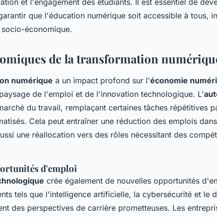
vation et l'engagement des étudiants. Il est essentiel de dé
 garantir que l'éducation numérique soit accessible à tous
on socio-économique.
nomiques de la transformation numériqu
ion numérique
a un impact profond sur l'
économie numér
paysage de l'emploi et de l'innovation technologique. L'
aut
marché du travail, remplaçant certaines tâches répétitives p
atisés. Cela peut entraîner une réduction des emplois dans
aussi une réallocation vers des rôles nécessitant des compé
ortunités d'emploi
chnologique
crée également de nouvelles opportunités d'em
ts tels que l'intelligence artificielle, la cybersécurité et l
rent des perspectives de carrière prometteuses. Les entrepr