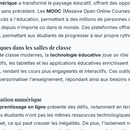
mérique
a transformé le paysage éducatif, offrant des oppo
 sans précédent. Les
MOOC
(Massive Open Online Courses
ccès à l'éducation, permettant à des millions de personnes
 depuis n'importe où dans le monde. Ces plateformes offrent
, permettant aux étudiants de progresser à leur propre ryth
ues dans les salles de classe
 de classe modernes, la
technologie éducative
joue un rôle 
tifs, les tablettes et les applications éducatives enrichissent
 rendant les cours plus engageants et interactifs. Ces outil
personnaliser l'enseignement, répondant ainsi aux besoins i
ucation numérique
prentissage en ligne
présente des défis, notamment en ter
es étudiants n'ont pas les mêmes ressources technologique
et, ce qui peut creuser les inégalités. De plus, l'isolement