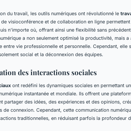
ion du travail, les outils numériques ont révolutionné le
trav
 de visioconférence et de collaboration en ligne permetten
puis n'importe où, offrant ainsi une flexibilité sans précédent
numérique a non seulement optimisé la productivité, mais a 
re entre vie professionnelle et personnelle. Cependant, elle
isolement social et la déconnexion des équipes.
tion des interactions sociales
ciaux
ont redéfini les dynamiques sociales en permettant u
umérique instantanée et mondiale. Ils offrent une platefor
t partager des idées, des expériences et des opinions, créa
s de connexion. Cependant, cette communication numériqu
ractions traditionnelles, en réduisant parfois la profondeur d