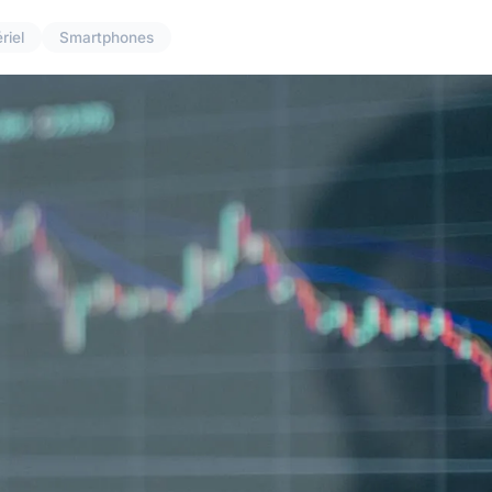
riel
Smartphones