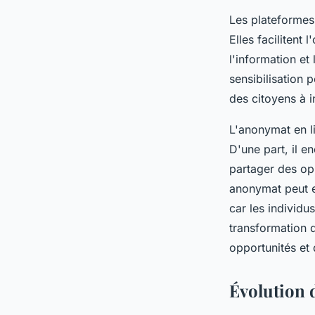
Les plateformes 
Elles facilitent
l'information et
sensibilisation 
des citoyens à 
L'anonymat en l
D'une part, il e
partager des opi
anonymat peut e
car les individ
transformation d
opportunités et 
Évolution d