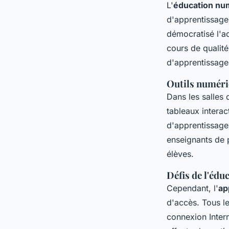
L'
éducation nu
d'apprentissage
démocratisé l'a
cours de qualité
d'apprentissage
Outils numériq
Dans les salles
tableaux interac
d'apprentissage,
enseignants de 
élèves.
Défis de l'éd
Cependant, l'
ap
d'accès. Tous l
connexion Intern