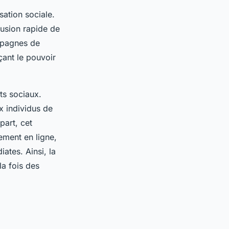
sation sociale.
fusion rapide de
ampagnes de
çant le pouvoir
ts sociaux.
x individus de
part, cet
ement en ligne,
ates. Ainsi, la
la fois des