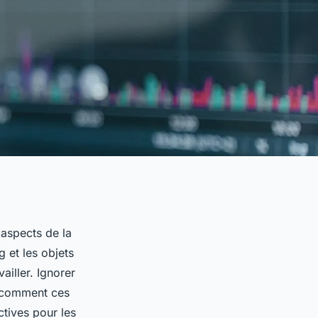
 aspects de la
g et les objets
iller. Ignorer
z comment ces
ctives pour les