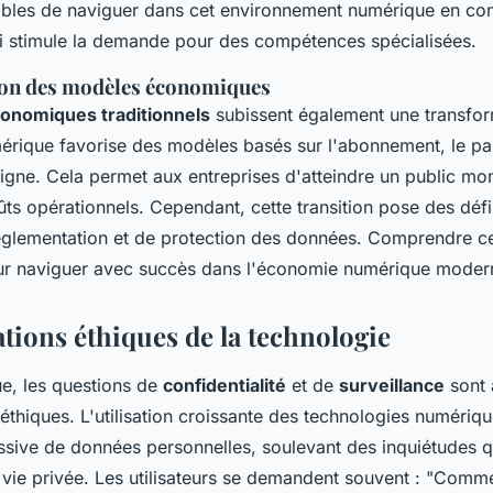
ables de naviguer dans cet environnement numérique en co
ui stimule la demande pour des compétences spécialisées.
on des modèles économiques
onomiques traditionnels
subissent également une transfor
rique favorise des modèles basés sur l'abonnement, le par
igne. Cela permet aux entreprises d'atteindre un public mon
ûts opérationnels. Cependant, cette transition pose des dé
églementation et de protection des données. Comprendre 
our naviguer avec succès dans l'économie numérique moder
ations éthiques de la technologie
ue, les questions de
confidentialité
et de
surveillance
sont 
thiques. L'utilisation croissante des technologies numériqu
ssive de données personnelles, soulevant des inquiétudes q
a vie privée. Les utilisateurs se demandent souvent : "Com