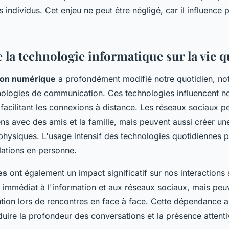
es individus. Cet enjeu ne peut être négligé, car il influenc
 la technologie informatique sur la vie 
ion numérique
a profondément modifié notre quotidien, n
hnologies de communication. Ces technologies influencent no
facilitant les connexions à distance. Les réseaux sociaux p
ens avec des amis et la famille, mais peuvent aussi créer u
 physiques. L'usage intensif des technologies quotidiennes pe
elations en personne.
es
ont également un impact significatif sur nos interactions s
s immédiat à l'information et aux réseaux sociaux, mais peu
ntion lors de rencontres en face à face. Cette dépendance a
uire la profondeur des conversations et la présence attenti