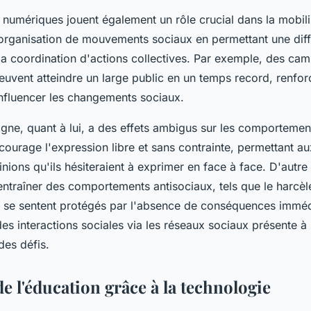
numériques jouent également un rôle crucial dans la mobili
 l'organisation de mouvements sociaux en permettant une dif
 la coordination d'actions collectives. Par exemple, des c
peuvent atteindre un large public en un temps record, renfor
influencer les changements sociaux.
igne, quant à lui, a des effets ambigus sur les comportemen
ncourage l'expression libre et sans contrainte, permettant au
nions qu'ils hésiteraient à exprimer en face à face. D'autre 
ntraîner des comportements antisociaux, tels que le harcèl
us se sentent protégés par l'absence de conséquences immédi
es interactions sociales via les réseaux sociaux présente à 
des défis.
e l'éducation grâce à la technologie