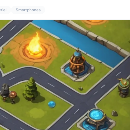
riel
Smartphones