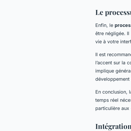
Le process
Enfin, le
proces
être négligée. I
vie à votre inter
Il est recommand
l’accent sur la
implique généra
développement e
En conclusion, l
temps réel néce
particulière au
Intégratio