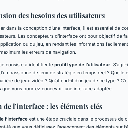
éel ?
ion des besoins des utilisateurs
er dans la conception d’une interface, il est essentiel de c
isateurs. Les concepteurs d’interface ont pour objectif de fac
l’application ou du jeu, en rendant les informations facilemen
 maximum les erreurs de navigation.
e consiste à identifier le
profil type de l’utilisateur
. S’agit-
’un passionné de jeux de stratégie en temps réel ? Quelle 
tière de jeux vidéo ? Qu’attend-il d’un jeu de ce type ? C’es
s que vous pourrez concevoir une interface adaptée.
de l’interface : les éléments clés
e l’interface
est une étape cruciale dans le processus de cr
t-là que vous définissez l’agencement des éléments sur l’éc