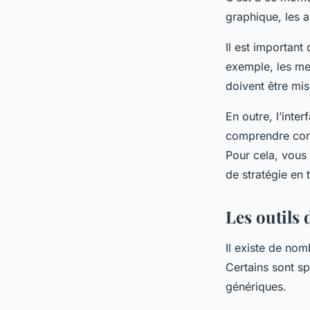
graphique, les a
Il est important
exemple, les men
doivent être mis
En outre, l’inter
comprendre comm
Pour cela, vous
de stratégie en 
Les outils 
Il existe de nom
Certains sont sp
génériques.