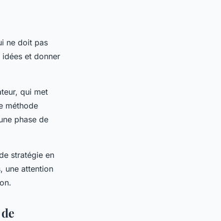
i ne doit pas
s idées et donner
teur, qui met
te méthode
 une phase de
 de stratégie en
, une attention
on.
 de