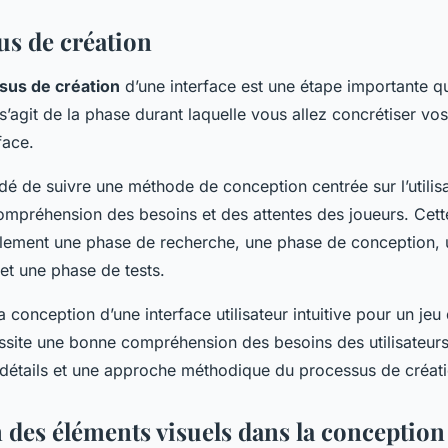
us de création
sus de création
d’une interface est une étape importante qu
l s’agit de la phase durant laquelle vous allez concrétiser vo
face.
é de suivre une méthode de conception centrée sur l’utilisa
 compréhension des besoins et des attentes des joueurs. Cet
lement une phase de recherche, une phase de conception,
t une phase de tests.
a conception d’une interface utilisateur intuitive pour un jeu
ssite une bonne compréhension des besoins des utilisateurs
x détails et une approche méthodique du processus de créati
n des éléments visuels dans la conception