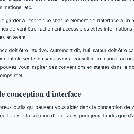
nimations, etc.
 de garder à l’esprit que chaque élément de l’interface a un r
us doivent être facilement accessibles et les informations 
es en avant.
face doit être intuitive. Autrement dit, l’utilisateur doit être 
ent utiliser le jeu sans avoir à consulter un manuel ou une
 pouvez vous inspirer des conventions existantes dans le d
temps réel.
de conception d’interface
breux outils qui peuvent vous aider dans la conception de v
écifiques à la création d’interfaces pour jeux, tandis que d’