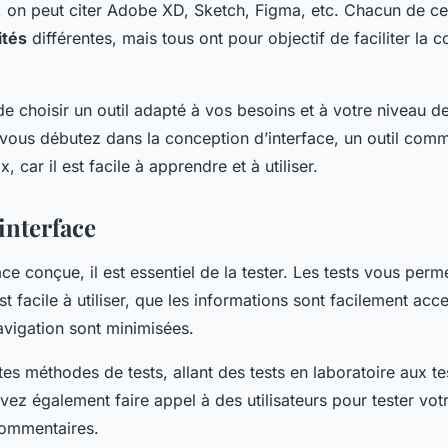
, on peut citer Adobe XD, Sketch, Figma, etc. Chacun de ces
ités
différentes, mais tous ont pour objectif de faciliter la 
 de choisir un outil adapté à vos besoins et à votre niveau 
 vous débutez dans la conception d’interface, un outil com
, car il est facile à apprendre et à utiliser.
’interface
ace conçue, il est essentiel de la tester. Les tests vous perme
st facile à utiliser, que les informations sont facilement acc
avigation sont minimisées.
ntes méthodes de tests, allant des tests en laboratoire aux te
vez également faire appel à des utilisateurs pour tester votr
 commentaires.