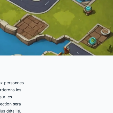
aux personnes
rderons les
sur les
section sera
us détaillé.