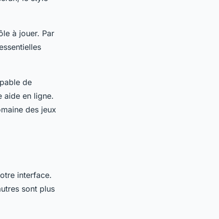
ôle à jouer. Par
essentielles
capable de
 aide en ligne.
omaine des jeux
otre interface.
autres sont plus