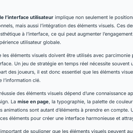
 l’interface utilisateur
implique non seulement le positio
nnels, mais aussi l’intégration des éléments visuels. Ces de
thétique à l’interface, ce qui peut augmenter l’engagement 
périence utilisateur globale.
ue les éléments visuels doivent être utilisés avec parcimonie 
erface. Un jeu de stratégie en temps réel nécessite souvent 
art des joueurs, il est donc essentiel que les éléments visu
e l’information clé.
 réussie des éléments visuels dépend d’une connaissance a
sign. La
mise en page
, la typographie, la palette de couleur
 les animations sont autant d’éléments à prendre en compte.
 ces éléments pour créer une interface harmonieuse et attra
 important de souligner que les éléments visuels peuvent aus