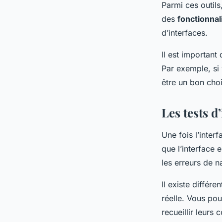
Parmi ces outils
des
fonctionnal
d’interfaces.
Il est important
Par exemple, si
être un bon choix
Les tests d
Une fois l’interf
que l’interface e
les erreurs de n
Il existe différe
réelle. Vous pou
recueillir leurs