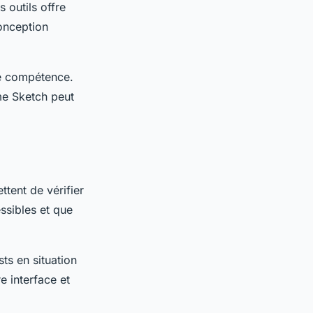
 outils offre
conception
de compétence.
me Sketch peut
ttent de vérifier
essibles et que
sts en situation
e interface et