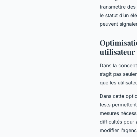
transmettre des 
le statut d’un é
peuvent signale
Optimisati
utilisateur
Dans la concept
s’agit pas seule
que les utilisat
Dans cette optiq
tests permettent
mesures nécessai
difficultés pour
modifier l’agenc